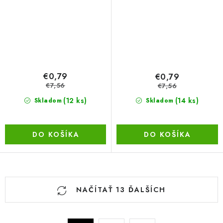
€0,79
€0,79
€7,56
€7,56
(12 ks)
(14 ks)
Skladom
Skladom
DO KOŠÍKA
DO KOŠÍKA
O
NAČÍTAŤ 13 ĎALŠÍCH
v
l
á