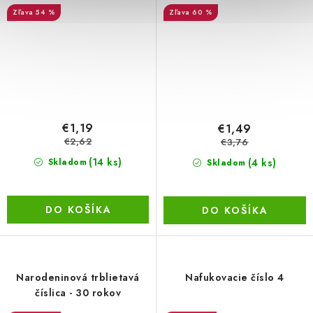
54 %
60 %
€1,19
€1,49
€2,62
€3,76
(14 ks)
(4 ks)
Skladom
Skladom
DO KOŠÍKA
DO KOŠÍKA
Narodeninová trblietavá
Nafukovacie číslo 4
číslica - 30 rokov