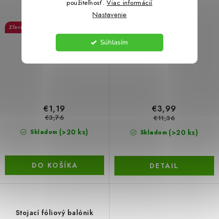
použiteľnosť.
Viac informácií
Nastavenie
68 %
64 %
Súhlasím
€1,19
€3,99
€3,76
€11,36
(>20 ks)
(>20 ks)
Skladom
Skladom
DO KOŠÍKA
DETAIL
Stojací fóliový balónik