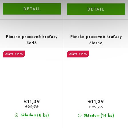
DETAIL
DETAIL
Pánske pracovné kraťasy
Pánske pracovné kraťasy
šedé
čierne
49 %
49 %
€11,39
€11,39
€22,76
€22,76
(8 ks)
(14 ks)
Skladom
Skladom