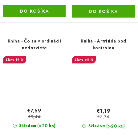
DO KOŠÍKA
DO KOŠÍKA
Kniha - Čo sa v ordinácii
Kniha - Artritída pod
nedozviete
kontrolou
19 %
68 %
€7,59
€1,19
€9,46
€3,76
(>20 ks)
(>20 ks)
Skladom
Skladom