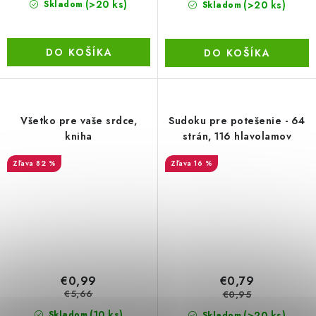
(>20 ks)
(>20 ks)
Skladom
Skladom
DO KOŠÍKA
DO KOŠÍKA
Všetko pre vaše srdce,
Sudoku pre potešenie - 64
kniha
strán, 116 hlavolamov
82 %
16 %
€0,99
€0,79
€5,66
€0,95
(10 ks)
(>20 ks)
Skladom
Skladom