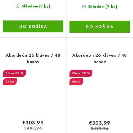
(1 ks)
(7 ks)
Skladom
Skladom
DO KOŠÍKA
DO KOŠÍKA
Akordeón 26 kláves / 48
Akordeón 26 kláves / 48
basov
basov
38 %
38 %
Akcia
Akcia
€303,99
€303,99
€493,96
€493,96