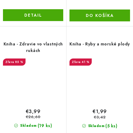
DETAIL
DO KOŠÍKA
Kniha - Zdravie vo vlastných
Kniha - Ryby a morské plody
rukách
85 %
41 %
€3,99
€1,99
€26,60
€3,42
(19 ks)
(5 ks)
Skladom
Skladom