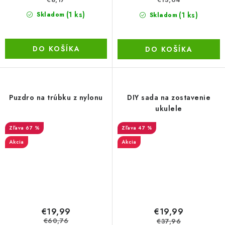
(1 ks)
(1 ks)
Skladom
Skladom
DO KOŠÍKA
DO KOŠÍKA
Puzdro na trúbku z nylonu
DIY sada na zostavenie
ukulele
67 %
47 %
Akcia
Akcia
€19,99
€19,99
€60,76
€37,96