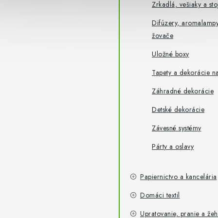
Zrkadlá, vešiaky a sto
Difúzery, aromalampy
žovače
Uložné boxy
Tapety a dekorácie na
Záhradné dekorácie
Detské dekorácie
Závesné systémy
Párty a oslavy
Papiernictvo a kancelária
Domáci textil
Upratovanie, pranie a žeh