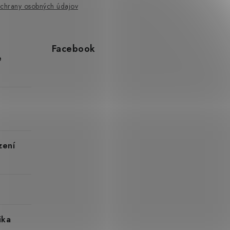
chrany osobných údajov
Facebook
e
zení
ika