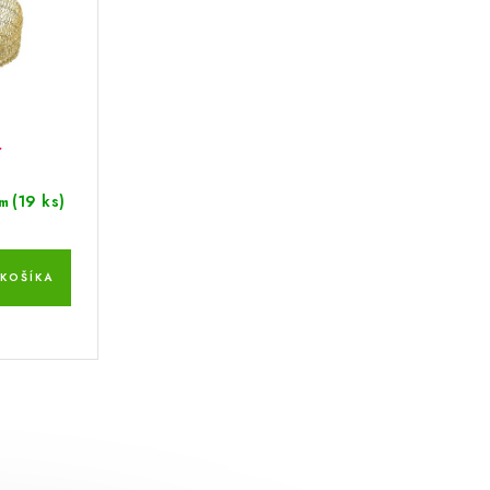
r
(19 ks)
m
KOŠÍKA