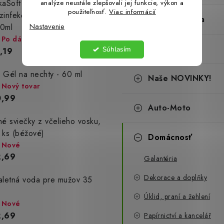
kaSoft - tekutý alkoholový
analýze neustále zlepšovali jej funkcie, výkon a
použiteľnosť.
Viac informácií
zinfekčný prostriedok -
Dílna a stavba
Nastavenie
0ml
Po dátume min.
Naše Akcie!
Súhlasím
,19
 Gél na nechty - 60 ml
Naše NOVINKY!
Nový tovar
0,99
Auto-Moto
né sviečky z včelieho vosku,
 ks (béžové)
Domácnosť
Nové
2,69
Galantéria
Dekorace a doplňky
aletná voda pre mužov 35
Úklid, praní a žehlení
Nové
2,69
Papírnictví a kancelář