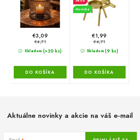
Akcia
Novinka
€3,09
€1,99
€4,71
€4,71
(>20 ks)
(9 ks)
Skladom
Skladom
DO KOŠÍKA
DO KOŠÍKA
Aktuálne novinky a akcie na váš e-mail
Email
PRIHLÁSIŤ SA