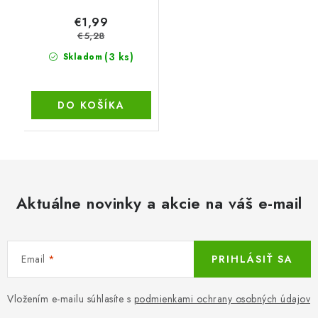
€1,99
€5,28
(3 ks)
Skladom
DO KOŠÍKA
Aktuálne novinky a akcie na váš e-mail
Email
PRIHLÁSIŤ SA
Vložením e-mailu súhlasíte s
podmienkami ochrany osobných údajov
Z