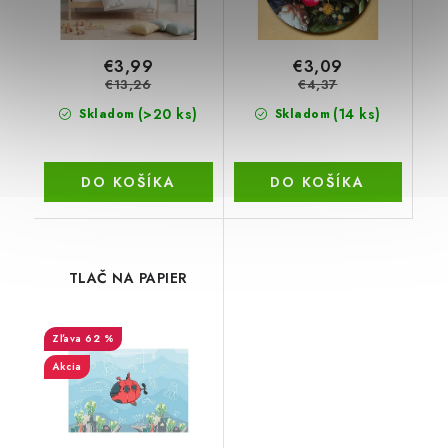
€3,99
€3,09
€13,26
€4,37
(>20 ks)
(14 ks)
Skladom
Skladom
DO KOŠÍKA
DO KOŠÍKA
TLAČ NA PAPIER
62 %
Akcia