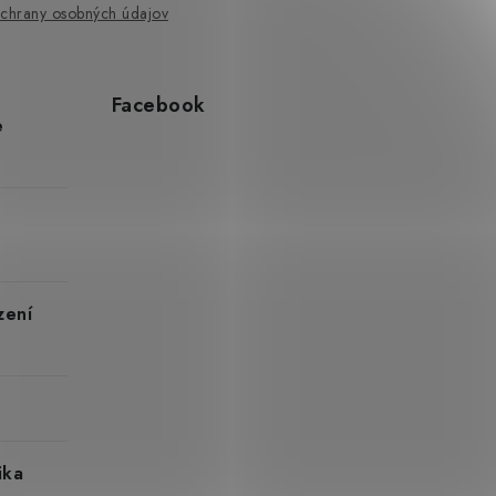
chrany osobných údajov
Facebook
e
zení
ika