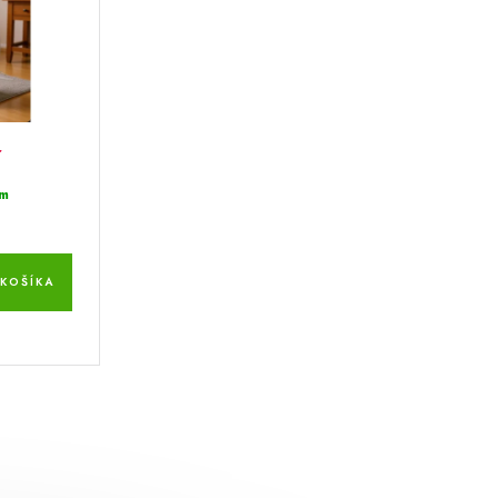
r
m
KOŠÍKA