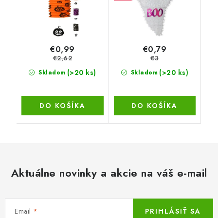
€0,99
€0,79
€2,62
€3
(>20 ks)
(>20 ks)
Skladom
Skladom
DO KOŠÍKA
DO KOŠÍKA
Aktuálne novinky a akcie na váš e-mail
Email
PRIHLÁSIŤ SA