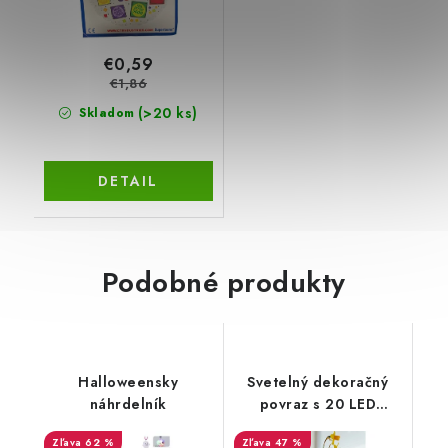
€0,59
€1,86
(>20 ks)
Skladom
DETAIL
Podobné produkty
Halloweensky
Svetelný dekoračný
náhrdelník
povraz s 20 LED
svetielkami 2 m
62 %
47 %