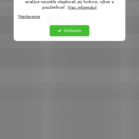
analýze neustále zlepšovali jej funkcie, výkon a
použiteľnosť.
Viac informácií
Nastavenie
Súhlasím