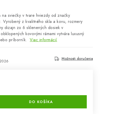
n na sviečky v tvare hviezdy od značky
Vyrobený z kvalitného skla a kovu, rozmery
ny dizajn zo 6 sklenených dosiek v
 obklopených kovovými rámami vytvára luxusný
alebo príborník.
Viac informácií
Možnosti doručenia
.2026
DO KOŠÍKA