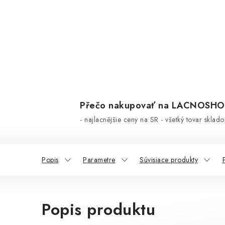
Přečo nakupovať na LACNOSH
- najlacnějšie ceny na SR - všetký tovar sklad
Popis
Parametre
Súvisiace produkty
Popis produktu