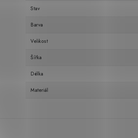
Stav
Barva
Velikost
Šířka
Délka
Materiál