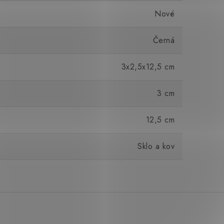
Nové
Černá
3x2,5x12,5 cm
3 cm
12,5 cm
Sklo a kov