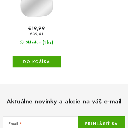
€19,99
€39,41
(1 ks)
Skladom
DO KOŠÍKA
Aktuálne novinky a akcie na váš e-mail
Email
PRIHLÁSIŤ SA