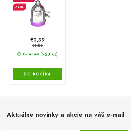
Akcia
€0,39
€1,86
(>20 ks)
Skladom
DO KOŠÍKA
Aktuálne novinky a akcie na váš e-mail