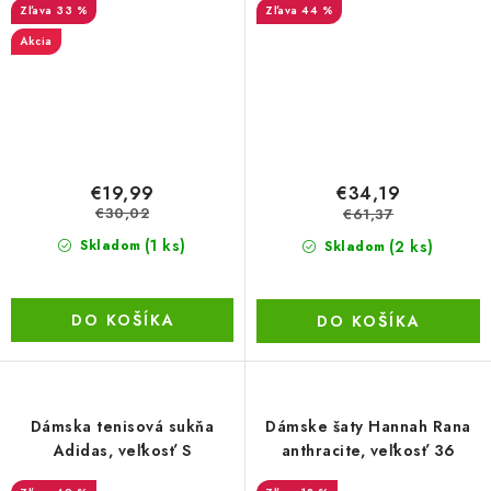
33 %
44 %
Akcia
€19,99
€34,19
€30,02
€61,37
(1 ks)
(2 ks)
Skladom
Skladom
DO KOŠÍKA
DO KOŠÍKA
Dámska tenisová sukňa
Dámske šaty Hannah Rana
Adidas, veľkosť S
anthracite, veľkosť 36