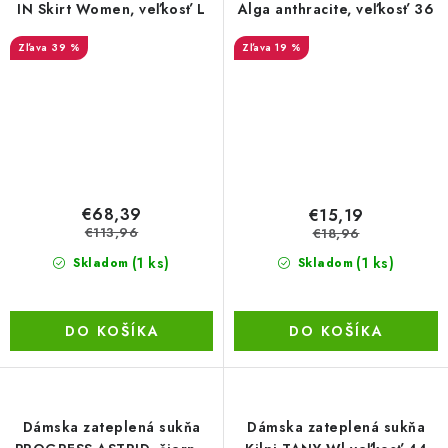
IN Skirt Women, veľkosť L
Alga anthracite, veľkosť 36
39 %
19 %
€68,39
€15,19
€113,96
€18,96
(1 ks)
(1 ks)
Skladom
Skladom
DO KOŠÍKA
DO KOŠÍKA
Dámska zateplená sukňa
Dámska zateplená sukňa