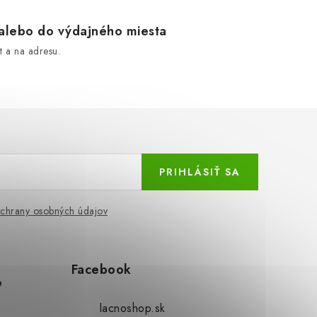
lebo do výdajného miesta
 a na adresu.
PRIHLÁSIŤ SA
chrany osobných údajov
Facebook
e
lacnoshop.sk