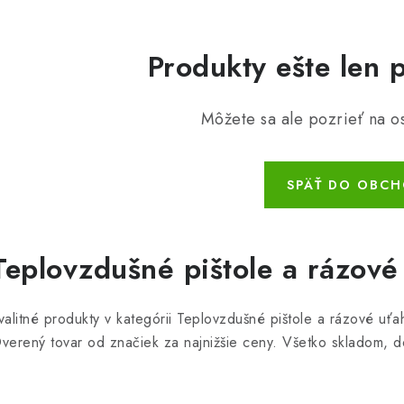
Produkty ešte len 
Môžete sa ale pozrieť na os
SPÄŤ DO OBC
Teplovzdušné pištole a rázov
valitné produkty v kategórii Teplovzdušné pištole a rázové u
verený tovar od značiek za najnižšie ceny. Všetko skladom, d