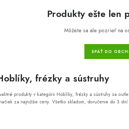
Produkty ešte len 
Môžete sa ale pozrieť na os
SPÄŤ DO OBC
Hoblíky, frézky a sústruhy
valitné produkty v kategórii Hoblíky, frézky a sústruhy za ou
načiek za najnižšie ceny. Všetko skladom, doručenie do 3 dní