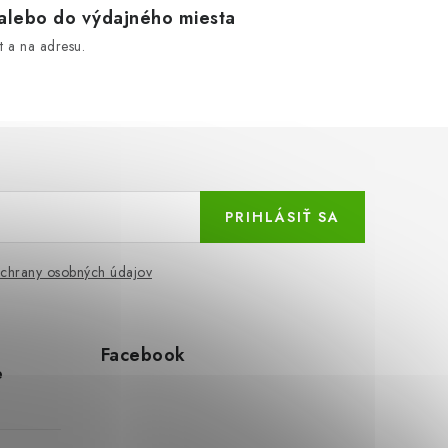
lebo do výdajného miesta
 a na adresu.
PRIHLÁSIŤ SA
chrany osobných údajov
Facebook
e