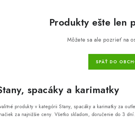
Produkty ešte len 
Môžete sa ale pozrieť na os
SPÄŤ DO OBC
Stany, spacáky a karimatky
valitné produkty v kategórii Stany, spacáky a karimatky za ou
načiek za najnižšie ceny. Všetko skladom, doručenie do 3 dní