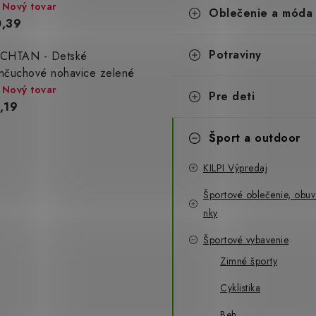
Nový tovar
Oblečenie a móda
,39
Potraviny
CHTAN - Detské
nčuchové nohavice zelené
Nový tovar
Pre deti
,19
Šport a outdoor
KILPI Výpredaj
Športové oblečenie, obuv
nky
Športové vybavenie
Zimné športy
Cyklistika
Beh