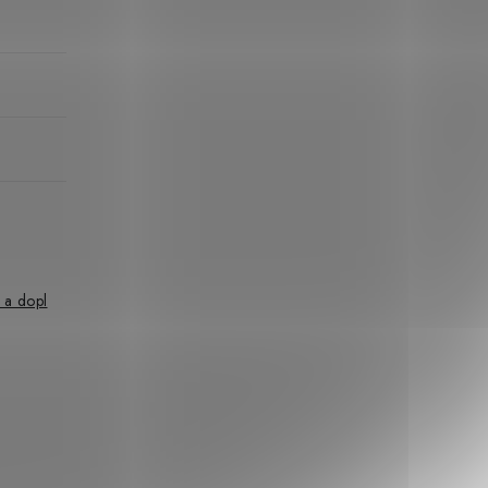
 a dopl