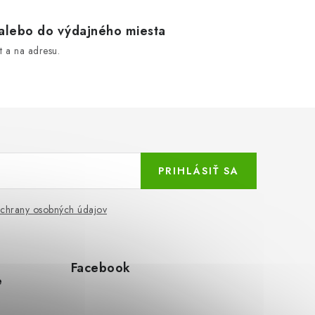
lebo do výdajného miesta
 a na adresu.
PRIHLÁSIŤ SA
chrany osobných údajov
Facebook
e