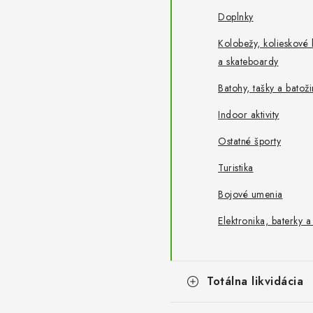
Doplnky
Kolobežy, kolieskové 
a skateboardy
Batohy, tašky a batož
Indoor aktivity
Ostatné športy
Turistika
Bojové umenia
Elektronika, baterky a
Totálna likvidácia