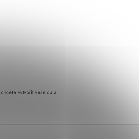
 chcete vytvořit veselou a