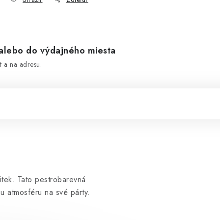
lebo do výdajného miesta
 a na adresu.
itek. Tato pestrobarevná
ou atmosféru na své párty.