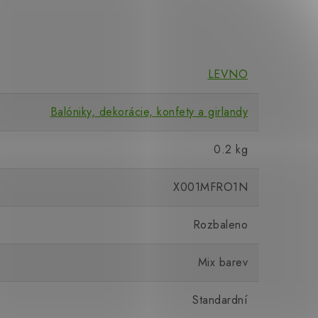
LEVNO
Balóniky, dekorácie, konfety a girlandy
0.2 kg
X001MFRO1N
Rozbaleno
Mix barev
Standardní