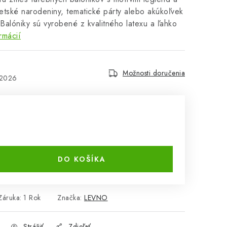
etské narodeniny, tematické párty alebo akúkoľvek
. Balóniky sú vyrobené z kvalitného latexu a ľahko
rmácií
Možnosti doručenia
.2026
DO KOŠÍKA
Záruka
:
1 Rok
Značka:
LEVNO
Strážiť
Zdieľať