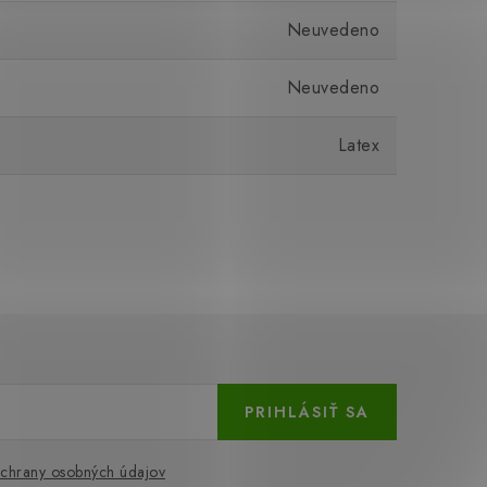
Neuvedeno
Neuvedeno
Latex
PRIHLÁSIŤ SA
chrany osobných údajov