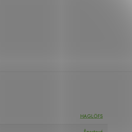
HAGLÖFS
Športové