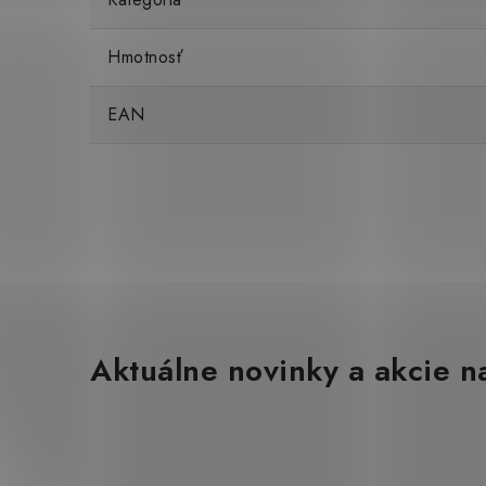
Hmotnosť
EAN
Aktuálne novinky a akcie na
Z