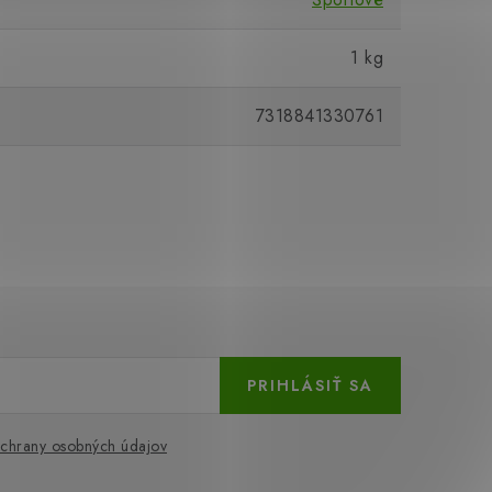
1 kg
7318841330761
PRIHLÁSIŤ SA
chrany osobných údajov