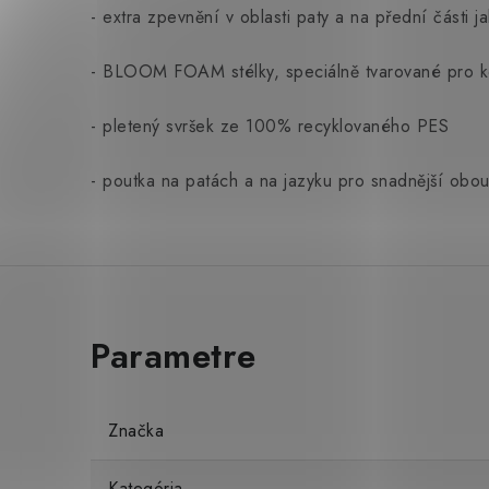
- extra zpevnění v oblasti paty a na přední části j
- BLOOM FOAM stélky, speciálně tvarované pro k
- pletený svršek ze 100% recyklovaného PES
- poutka na patách a na jazyku pro snadnější obo
Značka
Kategória