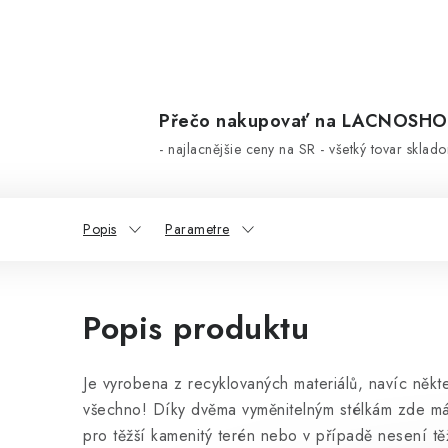
Přečo nakupovať na LACNOSH
- najlacnějšie ceny na SR - všetký tovar sklad
Popis
Parametre
Popis produktu
Je vyrobena z recyklovaných materiálů, navíc někte
všechno! Díky dvěma vyměnitelným stélkám zde mám
pro těžší kamenitý terén nebo v případě nesení tě