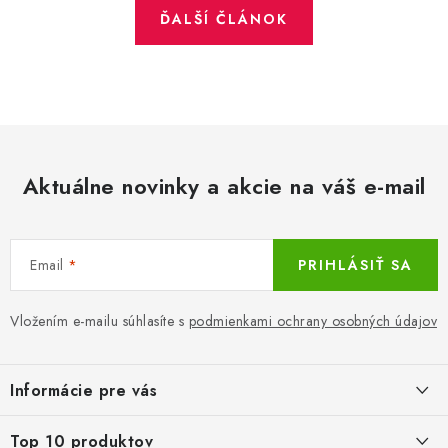
ĎALŠÍ ČLÁNOK
Aktuálne novinky a akcie na váš e-mail
Email
PRIHLÁSIŤ SA
Vložením e-mailu súhlasíte s
podmienkami ochrany osobných údajov
Z
á
Informácie pre vás
p
ä
LacnoBlog
Top 10 produktov