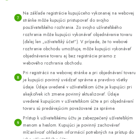
Na základe registrácie kupujúceho vykonanej na webovej
stránke môže kupujúci pristupovať do svojho
používateľského rozhrania. Zo svojho užívateľského
rozhrania môže kupujúci vykonávať objednávanie tovaru
(ďalej len „užívateľský účet“). V prípade, že to webové
rozhranie obchodu umožňuje, môže kupujúci vykonávať
objednávanie tovaru aj bez registrácie priamo z
webového rozhrania obchodu.
Pri registrácii na webovej stránke a pri objednávaní tovaru
je kupujúci povinný uvádzať správne a pravdivo všetky
údaje. Údaje uvedené v užívateľskom účte je kupujúci pri
akejkoľvek ich zmene povinný aktualizovať. Údaje
uvedené kupujúcim v užívateľskom účte a pri objednávaní
tovaru sú predávajúcim považované za správne.
Prístup k užívateľskému účtu je zabezpečený užívateľským
menom a heslom. Kupujúci je povinný zachovávať
mlčanlivosť ohľadom informácií potrebných na prístup do