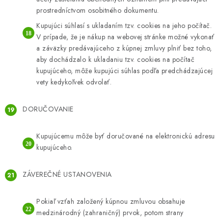
prostredníctvom osobitného dokumentu.
Kupujúci súhlasí s ukladaním tzv. cookies na jeho počítač.
V prípade, že je nákup na webovej stránke možné vykonať
a záväzky predávajúceho z kúpnej zmluvy plniť bez toho,
aby dochádzalo k ukladaniu tzv. cookies na počítač
kupujúceho, môže kupujúci súhlas podľa predchádzajúcej
vety kedykoľvek odvolať.
DORUČOVANIE
Kupujúcemu môže byť doručované na elektronickú adresu
kupujúceho.
ZÁVEREČNÉ USTANOVENIA
Pokiaľ vzťah založený kúpnou zmluvou obsahuje
medzinárodný (zahraničný) prvok, potom strany