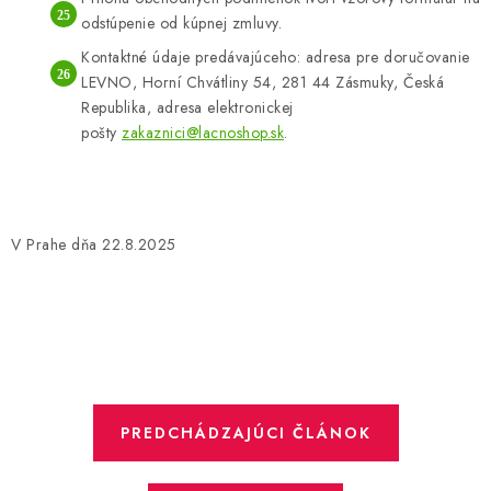
odstúpenie od kúpnej zmluvy.
Kontaktné údaje predávajúceho: adresa pre doručovanie
LEVNO, Horní Chvátliny 54, 281 44 Zásmuky, Česká
Republika, adresa elektronickej
pošty
zakaznici@lacnoshop.sk
.
V Prahe dňa 22.8.2025
PREDCHÁDZAJÚCI ČLÁNOK