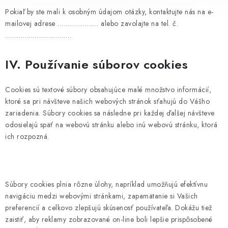
Pokiaľ by ste mali k osobným údajom otázky, kontaktujte nás na e-
mailovej adrese
…………………
alebo zavolajte na tel. č.
…………………………….
IV. Používanie súborov cookies
Cookies sú textové súbory obsahujúce malé množstvo informácií,
ktoré sa pri návšteve našich webových stránok sťahujú do Vášho
zariadenia. Súbory cookies sa následne pri každej ďalšej návšteve
odosielajú späť na webovú stránku alebo inú webovú stránku, ktorá
ich rozpozná.
Súbory cookies plnia rôzne úlohy, napríklad umožňujú efektívnu
navigáciu medzi webovými stránkami, zapamätanie si Vašich
preferencií a celkovo zlepšujú skúsenosť používateľa. Dokážu tiež
zaistiť, aby reklamy zobrazované on-line boli lepšie prispôsobené