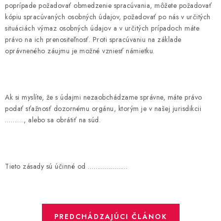
poprípade požadovať obmedzenie spracúvania, môžete požadovať
kópiu spracúvaných osobných údajov, požadovať po nás v určitých
situáciách výmaz osobných údajov a v určitých prípadoch máte
právo na ich prenositeľnosť. Proti spracúvaniu na základe
oprávneného záujmu je možné vzniesť námietku.
Ak si myslíte, že s údajmi nezaobchádzame správne, máte právo
podať sťažnosť dozornému orgánu, ktorým je v našej jurisdikcii
……….,
alebo sa obrátiť na súd.
Tieto zásady sú účinné od
…………………
PREDCHÁDZAJÚCI ČLÁNOK