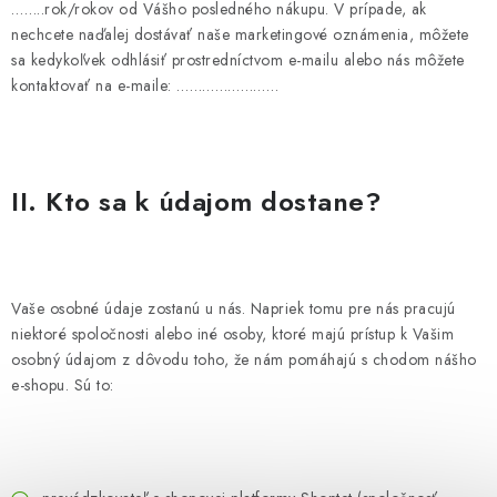
……..
rok/rokov od Vášho posledného nákupu. V prípade, ak
nechcete naďalej dostávať naše marketingové oznámenia, môžete
sa kedykoľvek odhlásiť prostredníctvom e-mailu alebo nás môžete
kontaktovať na e-maile:
……………………
II. Kto sa k údajom dostane?
Vaše osobné údaje zostanú u nás. Napriek tomu pre nás pracujú
niektoré spoločnosti alebo iné osoby, ktoré majú prístup k Vašim
osobný údajom z dôvodu toho, že nám pomáhajú s chodom nášho
e-shopu. Sú to: