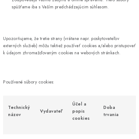
spúšťame iba s Vaším predchádzajúcim súhlasom.
Upozorňujeme, že tretie strany (vrátane napr. poskytovateľov
externých služieb) môžu taktiež používať cookies a/alebo pristupovať
k údajom zhromažďovaným cookies na webových stránkach.
Používané súbory cookies:
Účel a
Technický
Doba
Vydavateľ
popis
názov
trvania
cookies