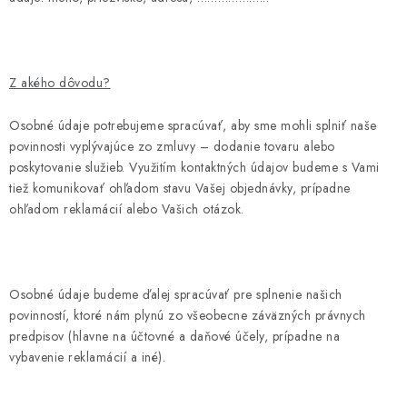
Z akého dôvodu?
Osobné údaje potrebujeme spracúvať, aby sme mohli splniť naše
povinnosti vyplývajúce zo zmluvy –
dodanie tovaru alebo
poskytovanie služieb
. Využitím kontaktných údajov budeme s Vami
tiež komunikovať ohľadom stavu Vašej objednávky, prípadne
ohľadom reklamácií alebo Vašich otázok.
Osobné údaje budeme ďalej spracúvať pre splnenie našich
povinností, ktoré nám plynú zo všeobecne záväzných právnych
predpisov (hlavne na účtovné a daňové účely, prípadne na
vybavenie reklamácií a
iné
).