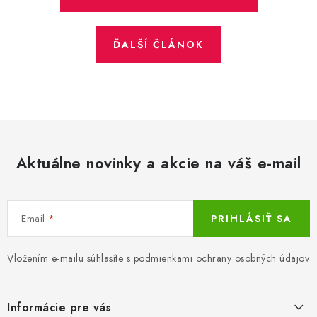
ĎALŠÍ ČLÁNOK
Aktuálne novinky a akcie na váš e-mail
Email
PRIHLÁSIŤ SA
Vložením e-mailu súhlasíte s
podmienkami ochrany osobných údajov
Z
á
Informácie pre vás
p