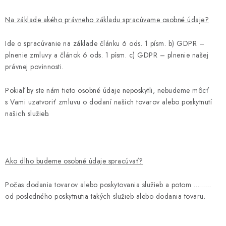
Na základe akého právneho základu spracúvame osobné údaje?
Ide o spracúvanie na základe článku 6 ods. 1 písm. b) GDPR –
plnenie zmluvy a článok 6 ods. 1 písm. c) GDPR – plnenie našej
právnej povinnosti.
Pokiaľ by ste nám tieto osobné údaje neposkytli, nebudeme môcť
s Vami uzatvoriť zmluvu o dodaní našich tovarov alebo poskytnutí
našich služieb.
Ako dlho budeme osobné údaje spracúvať?
Počas dodania tovarov alebo poskytovania služieb a potom
………
od posledného poskytnutia takých služieb alebo dodania tovaru.