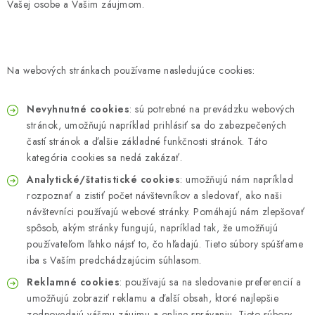
Vašej osobe a Vašim záujmom.
Na webových stránkach používame nasledujúce cookies:
Nevyhnutné cookies
: sú potrebné na prevádzku webových
stránok, umožňujú napríklad prihlásiť sa do zabezpečených
častí stránok a ďalšie základné funkčnosti stránok. Táto
kategória cookies sa nedá zakázať.
Analytické/štatistické cookies
: umožňujú nám napríklad
rozpoznať a zistiť počet návštevníkov a sledovať, ako naši
návštevníci používajú webové stránky. Pomáhajú nám zlepšovať
spôsob, akým stránky fungujú, napríklad tak, že umožňujú
používateľom ľahko nájsť to, čo hľadajú. Tieto súbory spúšťame
iba s Vaším predchádzajúcim súhlasom.
Reklamné cookies
: používajú sa na sledovanie preferencií a
umožňujú zobraziť reklamu a ďalší obsah, ktoré najlepšie
zodpovedajú vášmu záujmu a online správaniu. Tieto súbory