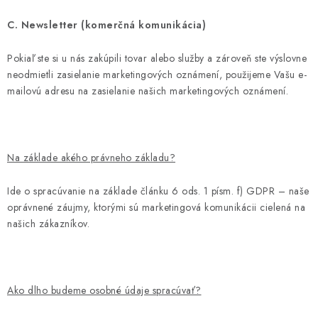
C. Newsletter (komerčná komunikácia)
Pokiaľ ste si u nás zakúpili tovar alebo služby a zároveň ste výslovne
neodmietli zasielanie marketingových oznámení, použijeme Vašu e-
mailovú adresu na zasielanie našich marketingových oznámení.
Na základe akého právneho základu?
Ide o spracúvanie na základe článku 6 ods. 1 písm. f) GDPR – naše
oprávnené záujmy, ktorými sú marketingová komunikácii cielená na
našich zákazníkov.
Ako dlho budeme osobné údaje spracúvať?