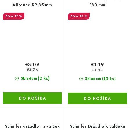
Allround RP 35 mm
180 mm
17 %
10 %
€3,09
€1,19
€3,76
€1,33
(2 ks)
(13 ks)
Skladom
Skladom
DO KOŠÍKA
DO KOŠÍKA
Schuller držadlo na valček
Schuller Držadlo k valčeku