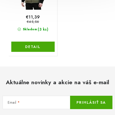
€11,39
€45,56
(3 ks)
Skladom
DETAIL
Aktuálne novinky a akcie na váš e-mail
Email
PRIHLÁSIŤ SA