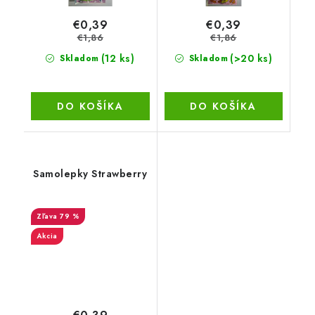
€0,39
€0,39
€1,86
€1,86
(12 ks)
(>20 ks)
Skladom
Skladom
DO KOŠÍKA
DO KOŠÍKA
Samolepky Strawberry
79 %
Akcia