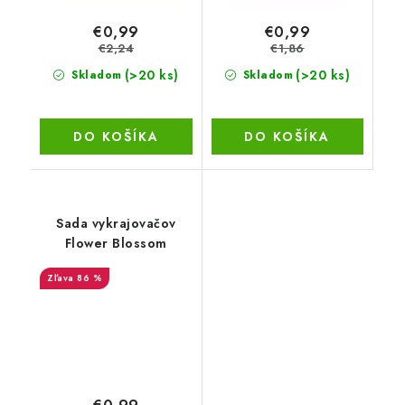
€0,99
€0,99
€2,24
€1,86
(>20 ks)
(>20 ks)
Skladom
Skladom
DO KOŠÍKA
DO KOŠÍKA
Sada vykrajovačov
Flower Blossom
86 %