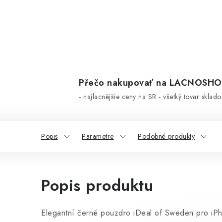
Přečo nakupovať na LACNOSH
- najlacnějšie ceny na SR - všetký tovar sklad
Popis
Parametre
Podobné produkty
Popis produktu
Elegantní černé pouzdro iDeal of Sweden pro iP