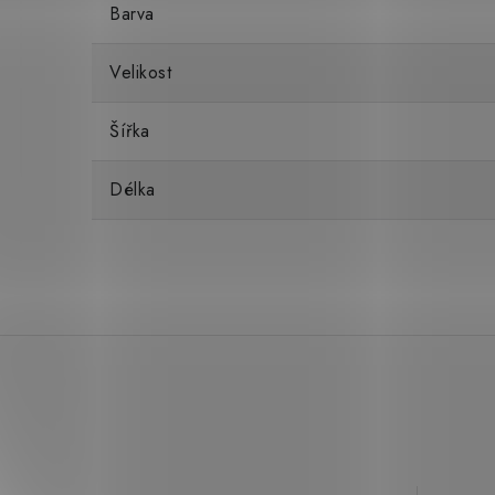
Barva
Velikost
Šířka
Délka