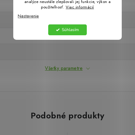
analýze neustále zlepšovali jej funkcie, výkon a
použiteľnosť.
Viac informácií
Nastavenie
Súhlasím
Všetky parametre
Podobné produkty