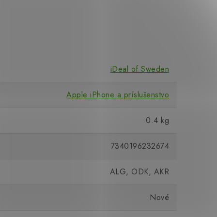
iDeal of Sweden
Apple iPhone a príslušenstvo
0.4 kg
7340196232674
ALG, ODK, AKR
Nové