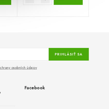
PRIHLÁSIŤ SA
chrany osobných údajov
Facebook
e