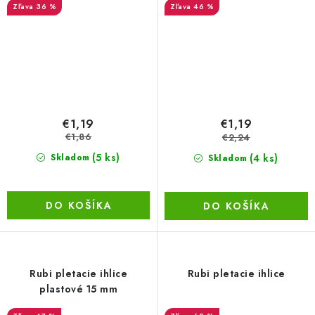
36 %
46 %
€1,19
€1,19
€1,86
€2,24
(5 ks)
(4 ks)
Skladom
Skladom
DO KOŠÍKA
DO KOŠÍKA
Rubi pletacie ihlice
Rubi pletacie ihlice
plastové 15 mm