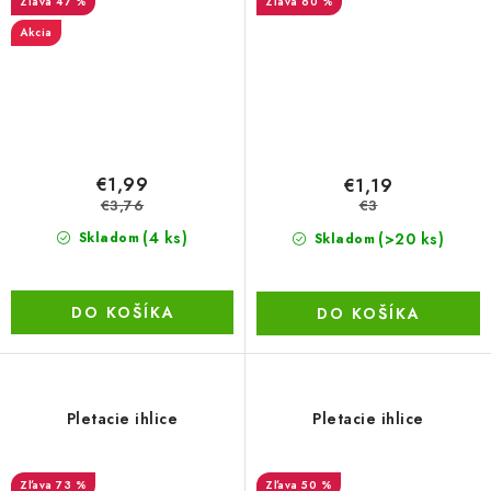
47 %
60 %
Akcia
€1,99
€1,19
€3,76
€3
(4 ks)
(>20 ks)
Skladom
Skladom
DO KOŠÍKA
DO KOŠÍKA
Pletacie ihlice
Pletacie ihlice
73 %
50 %