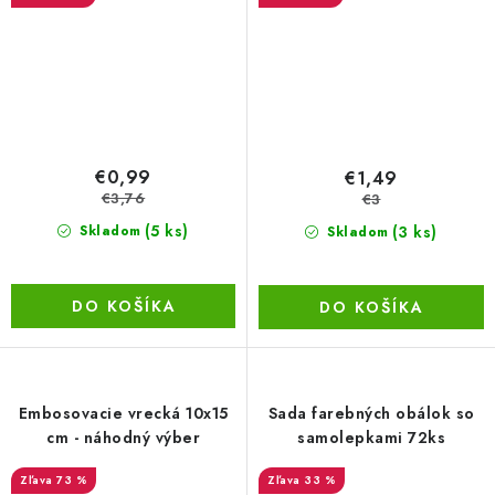
€0,99
€1,49
€3,76
€3
(5 ks)
(3 ks)
Skladom
Skladom
DO KOŠÍKA
DO KOŠÍKA
Embosovacie vrecká 10x15
Sada farebných obálok so
cm - náhodný výber
samolepkami 72ks
73 %
33 %