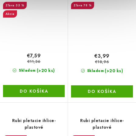
33 %
78 %
Akcia
€7,59
€3,99
€11,36
€18,96
(>20 ks)
(>20 ks)
Skladom
Skladom
DO KOŠÍKA
DO KOŠÍKA
Rubi pletacie ihlice-
Rubi pletacie ihlice-
plastové
plastové