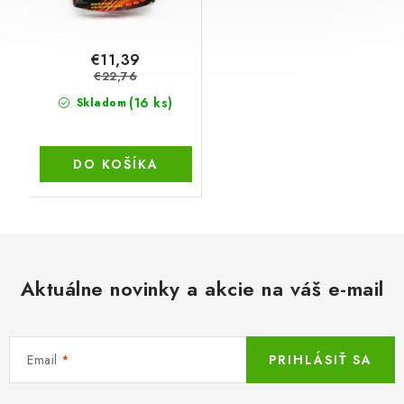
€11,39
€22,76
(16 ks)
Skladom
DO KOŠÍKA
Aktuálne novinky a akcie na váš e-mail
Email
PRIHLÁSIŤ SA