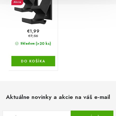
páskou
Akcia
€1,99
€7,56
(>20 ks)
Skladom
DO KOŠÍKA
Aktuálne novinky a akcie na váš e-mail