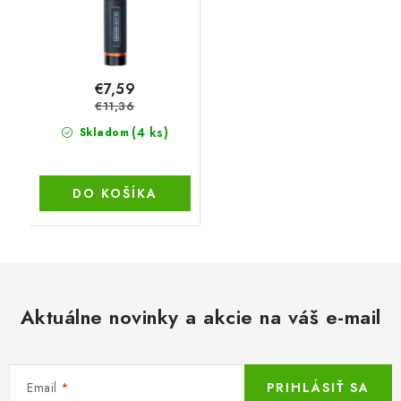
€7,59
€11,36
(4 ks)
Skladom
DO KOŠÍKA
Aktuálne novinky a akcie na váš e-mail
Email
PRIHLÁSIŤ SA