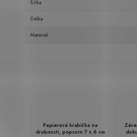
Šířka
Délka
Materiál
Papierová krabička na
Záve
drobnosti, popcorn 7 x 6 cm
doku