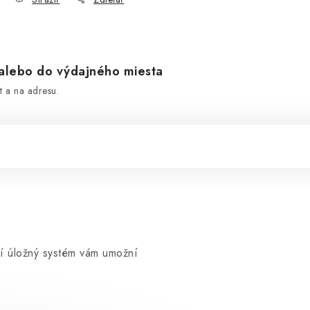
lebo do výdajného miesta
 a na adresu.
í úložný systém vám umožní