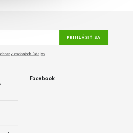
PRIHLÁSIŤ SA
chrany osobných údajov
Facebook
e