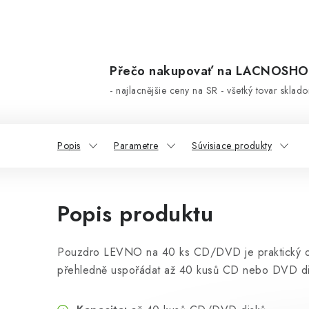
Přečo nakupovať na LACNOSH
- najlacnějšie ceny na SR - všetký tovar sklad
Popis
Parametre
Súvisiace produkty
Popis produktu
Pouzdro LEVNO na 40 ks CD/DVD je praktický org
přehledně uspořádat až 40 kusů CD nebo DVD di