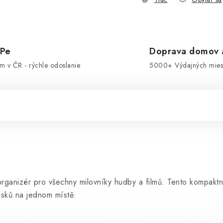
OPe
Doprava domov a
om v ČR - rýchle odoslanie
5000+ Výdajných miest
anizér pro všechny milovníky hudby a filmů. Tento kompaktn
sků na jednom místě.