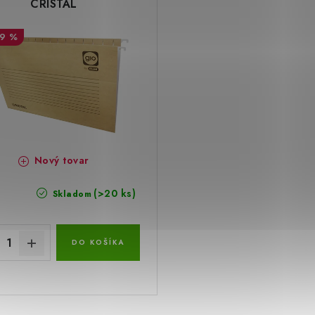
CRISTAL
19 %
Nový tovar
(>20 ks)
Skladom
DO KOŠÍKA