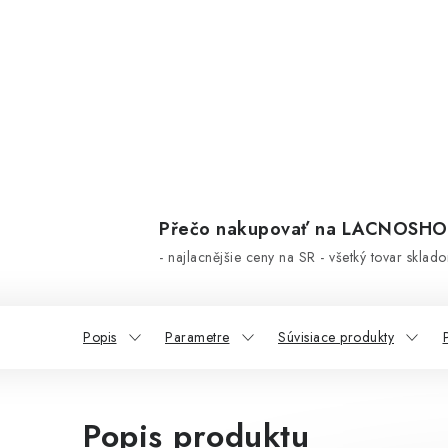
Přečo nakupovať na LACNOSH
- najlacnějšie ceny na SR - všetký tovar sklad
Popis
Parametre
Súvisiace produkty
Popis produktu