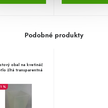
Podobné produkty
stový obal na kvetináč
etlo žltá transparentná
71 %