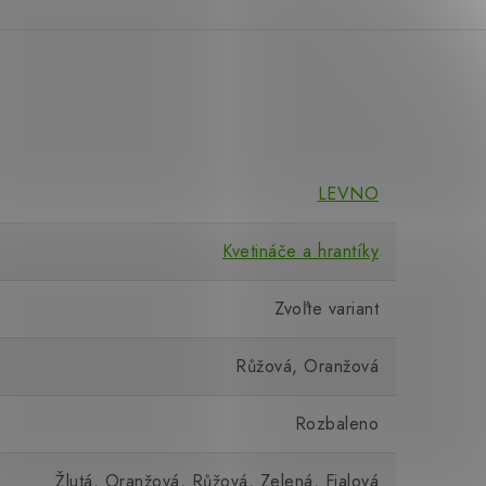
LEVNO
Kvetináče a hrantíky
Zvoľte variant
Růžová, Oranžová
Rozbaleno
Žlutá, Oranžová, Růžová, Zelená, Fialová