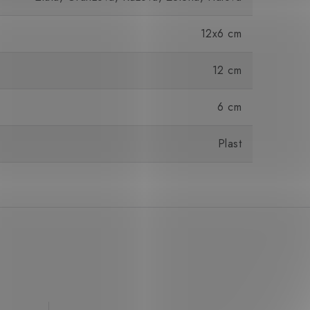
12x6 cm
12 cm
6 cm
Plast