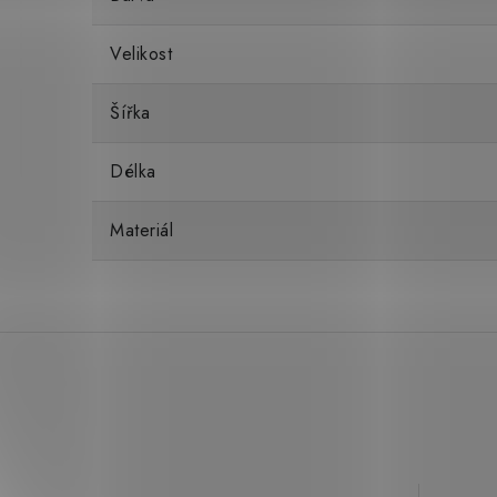
Velikost
Šířka
Délka
Materiál