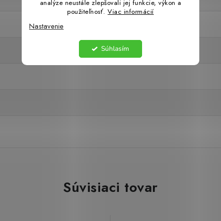
analýze neustále zlepšovali jej funkcie, výkon a
použiteľnosť.
Viac informácií
Nastavenie
Súhlasím
Súvisiaci tovar