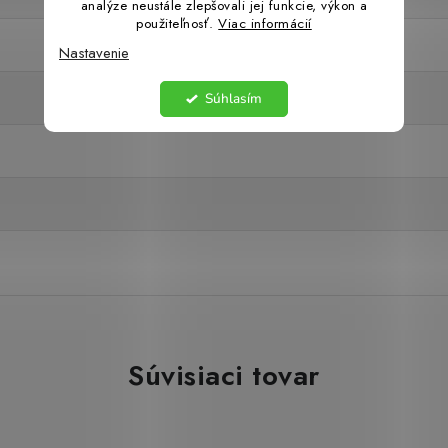
analýze neustále zlepšovali jej funkcie, výkon a
použiteľnosť.
Viac informácií
Nastavenie
Súhlasím
Súvisiaci tovar