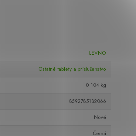
LEVNO
Ostatné tablety a príslušenstvo
0.104 kg
8592785132066
Nové
Černá