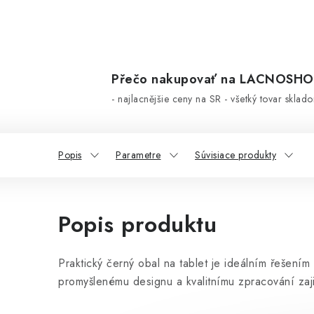
Přečo nakupovať na LACNOSH
- najlacnějšie ceny na SR - všetký tovar sklad
Popis
Parametre
Súvisiace produkty
Popis produktu
Praktický černý obal na tablet je ideálním řešen
promyšlenému designu a kvalitnímu zpracování zaji