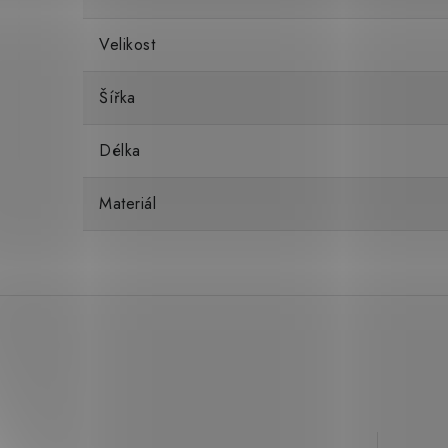
Velikost
Šířka
Délka
Materiál