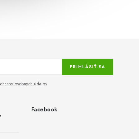
PRIHLÁSIŤ SA
chrany osobných údajov
Facebook
e